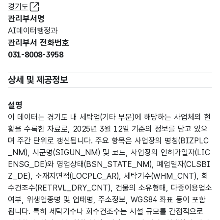
경기도
관리부서명
AI데이터행정과
관리부서 전화번호
031-8008-3958
상세 및 제공정보
설명
이 데이터는 경기도 내 세탁업(기타 부문)에 해당하는 사업체의 현
황을 수록한 자료로, 2025년 3월 12일 기준의 정보를 담고 있으
며 주간 단위로 갱신됩니다. 주요 항목은 사업장의 명칭(BIZPLC
_NM), 시군명(SIGUN_NM) 및 코드, 사업장의 인허가일자(LIC
ENSG_DE)와 영업상태(BSN_STATE_NM), 폐업일자(CLSBI
Z_DE), 소재지면적(LOCPLC_AR), 세탁기수(WHM_CNT), 회
수건조수(RETRVL_DRY_CNT), 건물의 소유형태, 다중이용업소
여부, 위생업종명 및 업태명, 주소정보, WGS84 좌표 등이 포함
됩니다. 특히 세탁기수나 회수건조수는 시설 규모를 간접적으로