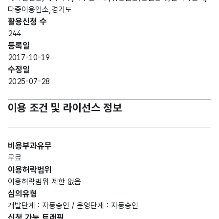
다중이용업소,경기도
활용신청 수
244
등록일
2017-10-19
수정일
2025-07-28
이용 조건 및 라이선스 정보
비용부과유무
무료
이용허락범위
이용허락범위 제한 없음
심의유형
개발단계 : 자동승인 / 운영단계 : 자동승인
신청 가능 트래픽