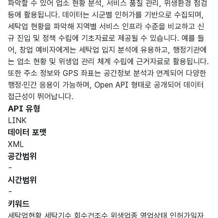
파악할 수 있어 업소 현황 분석, 서비스 품질 관리, 위생환경 점검
등에 활용됩니다. 데이터는 시군별 인허가를 기반으로 수집되며,
세탁업 현황을 파악해 지역별 서비스 인프라 수준을 비교하고 신
규 진입 및 정책 수립에 기초자료로 제공될 수 있습니다. 예를 들
어, 창업 예비자에게는 세탁업 입지 분석에 유용하고, 행정기관에
는 업소 현황 및 위생업 관리 체계 수립에 근거자료로 활용됩니다.
또한 주소 정보와 GPS 좌표는 공간정보 분석과 연계되어 다양한
행정·민간 응용이 가능하며, Open API 형태로 공개되어 데이터
접근성이 뛰어납니다.
API 유형
LINK
데이터 포맷
XML
공간범위
-
시간범위
-
키워드
세탁업현황,세탁기수,회수건조수,위생업종,영업상태,인허가일자,