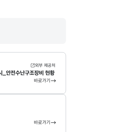
외부 제공처
시_안전수난구조장비 현황
바로가기
바로가기