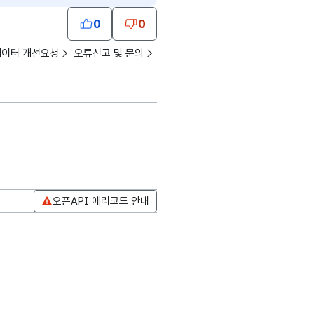
0
0
데이터 개선요청
오류신고 및 문의
오픈API 에러코드 안내