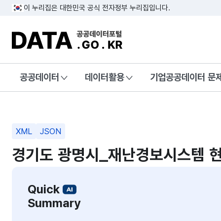
이 누리집은 대한민국 공식 전자정부 누리집입니다.
DATA.GO.KR 공공데이터포털
공공데이터
데이터활용
기업공공데이터 문
XML
JSON
경기도 광명시_재난경보시스템 
Quick
Summary