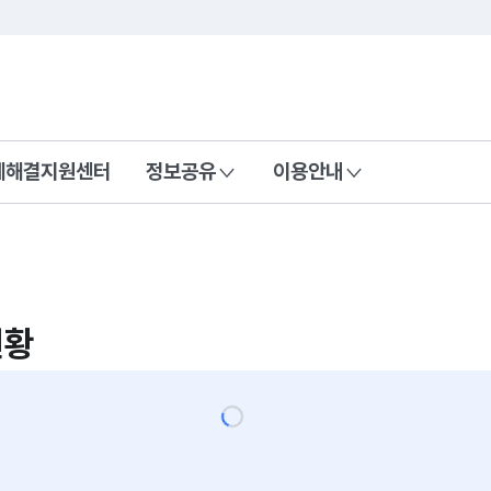
콘텐츠 바로가기
푸터 바로가기
제해결지원센터
정보공유
이용안내
현황