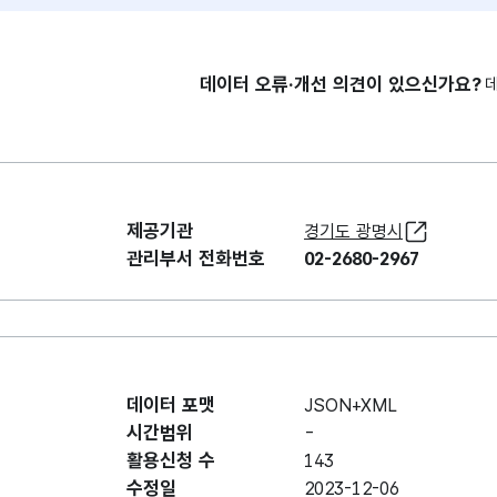
데이터 오류·개선 의견이 있으신가요?
제공기관
경기도 광명시
관리부서 전화번호
02-2680-2967
데이터 포맷
JSON+XML
시간범위
-
활용신청 수
143
수정일
2023-12-06