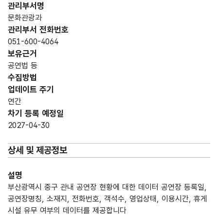
관리부서명
문화관광과
관리부서 전화번호
051-600-4064
보유근거
공연법 등
수집방법
업데이트 주기
연간
차기 등록 예정일
2027-04-30
상세 및 제공정보
설명
부산광역시 중구 관내 공연장 현황에 대한 데이터 공연장 등록일,
공연장명칭, 소재지, 전화번호, 객석수, 영업상태, 이용시간, 휴게
시설 유무 여부의 데이터를 제공합니다