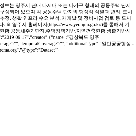
":"공동주택 정보는 영주시 관내 다세대 또는 다가구 형태의 공동주택 단지
 구성되어 있으며 각 공동주택 단지의 행정적 식별과 관리, 도시
추정, 생활 인프라 수요 분석, 재개발 및 정비사업 검토 등 도시
페이지(https://www.yeongju.go.kr/)를 통해서 기
s":"주거인프라,도시생활현황,공동체주거단지,주택정책기반,지역건축현황,생활기반시
:"2019-09-17","creator":{"name":"경상북도 영주
Coverage":"","temporalCoverage":"","additionalType":"일반공공행정 -
ma.org","@type":"Dataset"}