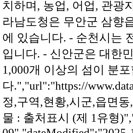
치하며, 농업, 어업, 관광
라남도청은 무안군 삼향읍
에 있습니다. - 순천시는
입니다. - 신안군은 대한
1,000개 이상의 섬이 분
다.","url":"https://www.dat
정,구역,현황,시군,읍면동,공
물 : 출처표시 (제 1유형)","da
09","dateModified":"2025-