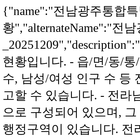
{"name":"전남광주통
황","alternateNam
_20251209","descrip
현황입니다. - 읍/면/동/통
수, 남성/여성 인구 수 등
고할 수 있습니다. - 전라
으로 구성되어 있으며, 그
행정구역이 있습니다. 전