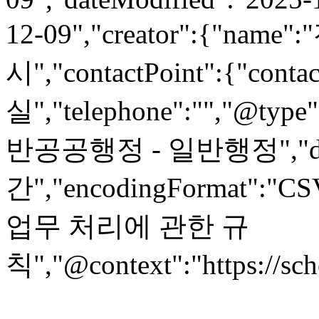
12-09","creator":{"n
시","contactPoint":{"co
실","telephone":"","@type"
반공공행정 - 일반행정","datas
간","encodingFormat":"C
업무 처리에 관한 규
칙","@context":"https://sc