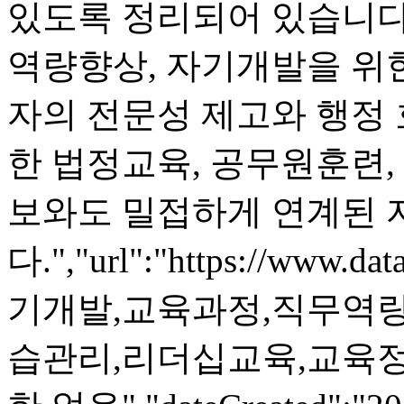
있도록 정리되어 있습니다.
역량향상, 자기개발을 위한
자의 전문성 제고와 행정 
한 법정교육, 공무원훈련,
보와도 밀접하게 연계된
다.","url":"https://www.dat
기개발,교육과정,직무역량
습관리,리더십교육,교육정보"