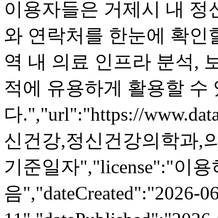
이용자들은 거제시 내 정
와 연락처를 한눈에 확인할
역 내 의료 인프라 분석,
적에 유용하게 활용할 수
다.","url":"https://www.dat
신건강,정신건강의학과,의
기준일자","license":"
음","dateCreated":"2026-06