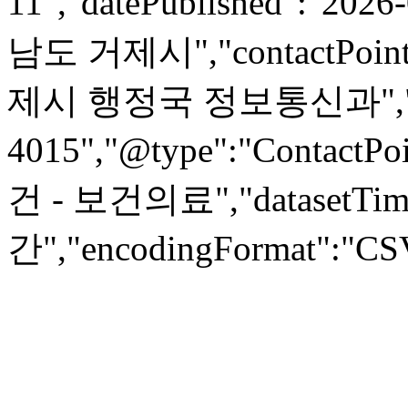
11","datePublished":"2026
남도 거제시","contactPoin
제시 행정국 정보통신과","tele
4015","@type":"ContactPoi
건 - 보건의료","datasetTime
간","encodingFormat":"CSV",