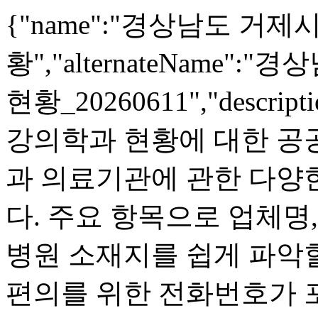
{"name":"경상남도 거
황","alternateName
현황_20260611","desc
강의학과 현황에 대한 공
과 의료기관에 관한 다양
다. 주요 항목으로 업체명
병원 소재지를 쉽게 파악할
편의를 위한 전화번호가 