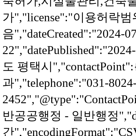
축허가,시설물관리,건축물
가","license":"이용허락
음","dateCreated":"2024-07
22","datePublished":"2024
도 평택시","contactPoint"
과","telephone":"031-8024
2452","@type":"ContactPoi
반공공행정 - 일반행정","datas
간","encodingFormat":"CSV",