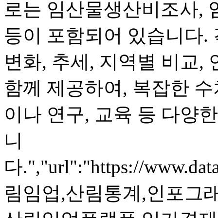
로는 임산물생산비조사, 
등이 포함되어 있습니다.
변화, 추세, 지역별 비교,
함께 제공하여, 복잡한 수
이나 연구, 교육 등 다양
니
다.","url":"https://www.dat
림임업,산림통계,인포그래