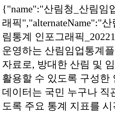
{"name":"산림청_산
래픽","alternateNam
림통계 인포그래픽_20221118
운영하는 산림임업통계플
자료로, 방대한 산림 및 
활용할 수 있도록 구성한
데이터는 국민 누구나 직
도록 주요 통계 지표를 시