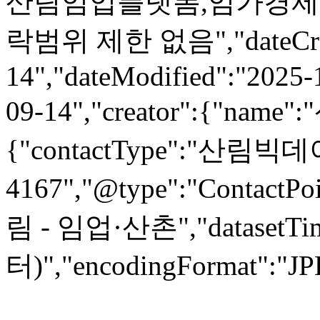
산림임업플랫폼,임가경제,임산
락범위 제한 없음","dateCreat
14","dateModified":"2025-
09-14","creator":{"name"
{"contactType":"산림빅데이
4167","@type":"ContactPoi
림 - 임업·산촌","datasetT
터)","encodingFormat":"JPEG