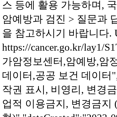
스 등에 활용 가능하며,
암예방과 검진 > 질문과
을 참고하시기 바랍니다. U
https://cancer.go.kr/lay1/
가암정보센터,암예방,암정
데이터,공공 보건 데이터","l
작권 표시, 비영리, 변경금
업적 이용금지, 변경금지 (