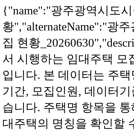
{"name":"광주광역시
황","alternateName
집 현황_20260630","de
서 시행하는 임대주택 모
입니다. 본 데이터는 주택
기간, 모집인원, 데이터
습니다. 주택명 항목을 통
대주택의 명칭을 확인할 