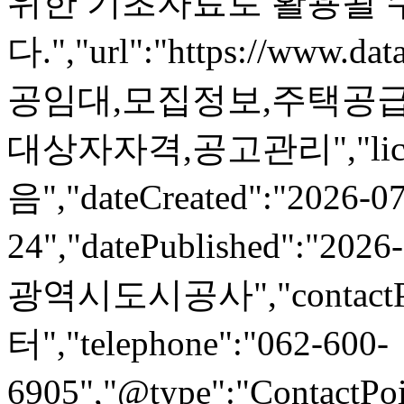
위한 기초자료로 활용될 
다.","url":"https://www.dat
공임대,모집정보,주택공급
대상자자격,공고관리","lic
음","dateCreated":"2026-07
24","datePublished":"2026
광역시도시공사","contactPoin
터","telephone":"062-600-
6905","@type":"ContactPoi