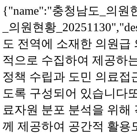
{"name":"충청남도_의원현황
_의원현황_20251130","de
도 전역에 소재한 의원급
적으로 수집하여 제공하는
정책 수립과 도민 의료접근
도록 구성되어 있습니다또
료자원 분포 분석을 위해 
께 제공하여 공간적 활용도