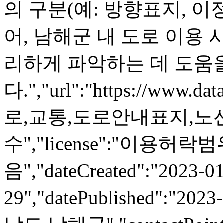
의 구분(예: 방향표지, 이
어, 남해군 내 도로 이용
리하게 파악하는 데 도움
다.","url":"https://www.da
로,교통,도로안내표지,노
수","license":"이용허락
음","dateCreated":"2023-01
29","datePublished":"2023