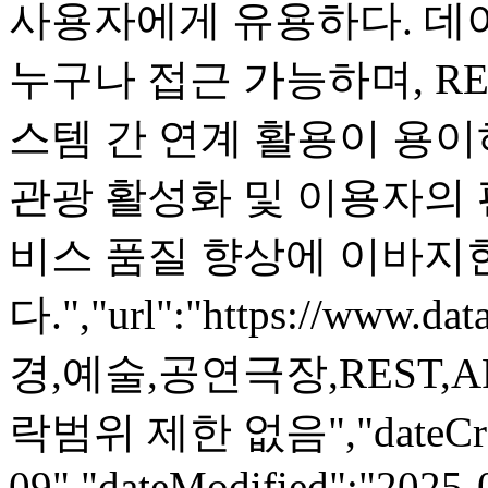
사용자에게 유용하다. 데
누구나 접근 가능하며, RE
스템 간 연계 활용이 용이
관광 활성화 및 이용자의 
비스 품질 향상에 이바지
다.","url":"https://www.da
경,예술,공연극장,REST,API
락범위 제한 없음","dateCreat
09","dateModified":"2025-