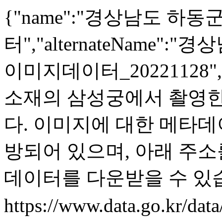
{"name":"경상남도 
터","alternateName
이미지데이터_20221128","
소재의 삼성궁에서 촬영한
다. 이미지에 대한 메타데이
방되어 있으며, 아래 주소
데이터를 다운받을 수 있
https://www.data.go.kr/d