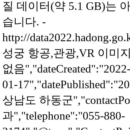
질 데이터(약 5.1 GB)는
습니다. -
http://data2022.hadong.go
성궁 항공,관광,VR 이미지"
없음","dateCreated":"2022-
01-17","datePublished":"2
상남도 하동군","contactPoin
과","telephone":"055-880-