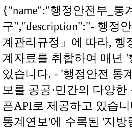
{"name":"행정안전부
구","description":
계관리규정」에 따라, 행
계자료를 취합하여 매년 
있습니다. - '행정안전 
보를 공공·민간의 다양한 
픈API로 제공하고 있습니다
통계연보'에 수록된 '지방행정