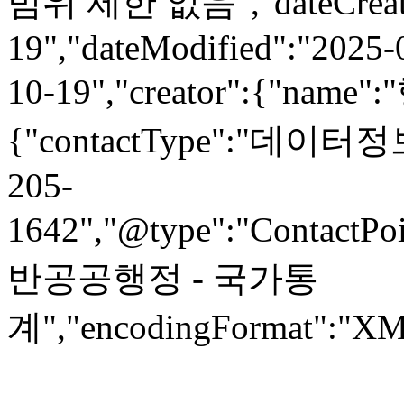
범위 제한 없음","dateCreate
19","dateModified":"2025-
10-19","creator":{"name
{"contactType":"데이터정
205-
1642","@type":"ContactPoi
반공공행정 - 국가통
계","encodingFormat":"XML"