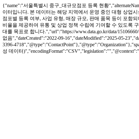
{"name":"서울특별시 중구_대규모점포 등록 현황","alternate
이터입니다. 본 데이터는 해당 지역에서 운영 중인 대형 상업시
점포별 등록 여부, 사업 유형, 매장 규모, 판매 품목 등이 포함
비율을 제공하여 유통 및 상업 정책 수립에 기여할 수 있도록 
대를 목표로 합니다.","url":"https://www.data.go.kr/dat
없음","dateCreated":"2022-09-16","dateModified":"2025-05-23"
3396-4718","@type":"ContactPoint"},"@type":"Organization"
성 데이터)","encodingFormat":"CSV","legislation":"","@context":"ht