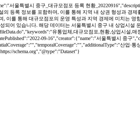
Name":"서울특별시 중구_대규모점포 등록 현황_20220916","des
설의 등록 정보를 포함하며, 이를 통해 지역 내 상권 형성과 경제
되며, 이를 통해 대규모점포의 운영 특성과 지역 경제에 미치는 영
구성되어 있습니다. 해당 데이터는 서울특별시 중구 내 상업시설 
a/15106660/fileData.do","keywords":"유통업체,대규모점포,현
,"datePublished":"2022-09-16","creator":{"name":"서울특별시 중구",
},"spatialCoverage":"","temporalCoverage":"","additionalTyp
tps://schema.org","@type":"Dataset"}