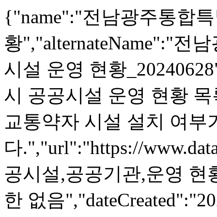
{"name":"전남광주통
황","alternateName
시설 운영 현황_20240628",
시 공공시설 운영 현황 목
교통약자 시설 설치 여부
다.","url":"https://www.dat
공시설,공공기관,운영 현황",
한 없음","dateCreated":"20