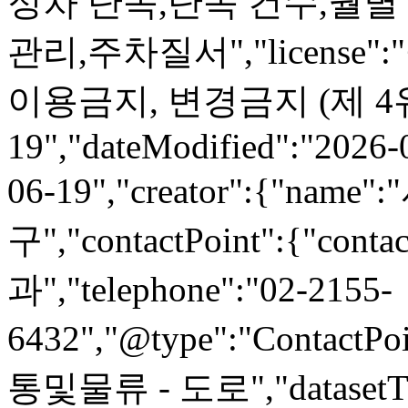
정차 단속,단속 건수,월별
관리,주차질서","license
이용금지, 변경금지 (제 4유형)",
19","dateModified":"2026-
06-19","creator":{"n
구","contactPoint":{"co
과","telephone":"02-2155-
6432","@type":"ContactPoi
통및물류 - 도로","datasetTi