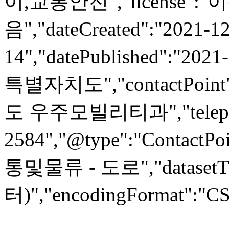
이,교통안전","license"
음","dateCreated":"2021-12
14","datePublished":"2021
특별자치도","contactPoint
도 우주모빌리티과","telepho
2584","@type":"ContactPoi
통및물류 - 도로","datasetT
터)","encodingFormat":"CSV"