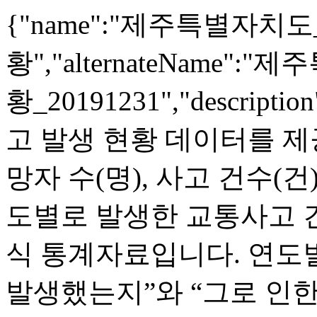
{"name":"제주특별자치
황","alternateName
황_20191231","descr
고 발생 현황 데이터를 제공
망자 수(명), 사고 건수(건
도별로 발생한 교통사고 건
식 통계자료입니다. 연도
발생했는지”와 “그로 인