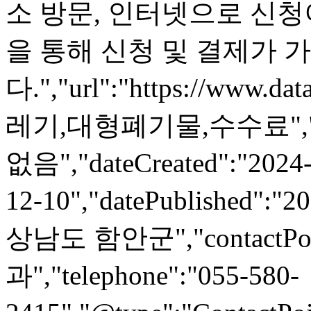
소 방문, 인터넷으로 신청
을 통해 신청 및 결제가 
다.","url":"https://www.dat
레기,대형폐기물,수수료","l
없음","dateCreated":"2024-
12-10","datePublished":"2
상남도 함안군","contactPoin
과","telephone":"055-580-