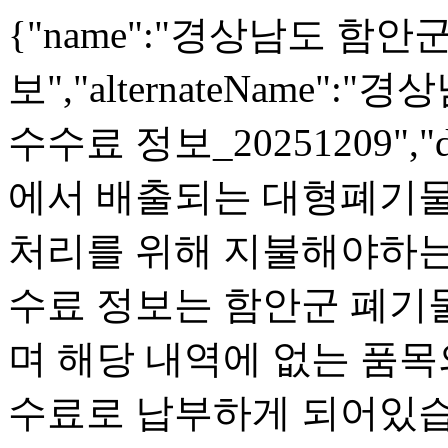
{"name":"경상남도 함
보","alternateName
수수료 정보_20251209","
에서 배출되는 대형폐기물(
처리를 위해 지불해야하는
수료 정보는 함안군 폐기
며 해당 내역에 없는 품목
수료로 납부하게 되어있습