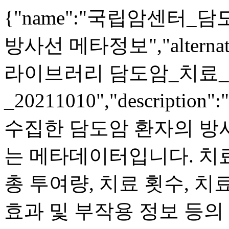
{"name":"국립암센터
방사선 메타정보","altern
라이브러리 담도암_치료
_20211010","descri
수집한 담도암 환자의 방
는 메타데이터입니다. 치료
총 투여량, 치료 횟수, 치
효과 및 부작용 정보 등