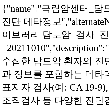
{"name":"국립암센터
진단 메타정보","alterna
이브러리 담도암_검사_
_20211010","descri
수집한 담도암 환자의 진단
과 정보를 포함하는 메타
표지자 검사(예: CA 19-9)
조직검사 등 다양한 진단