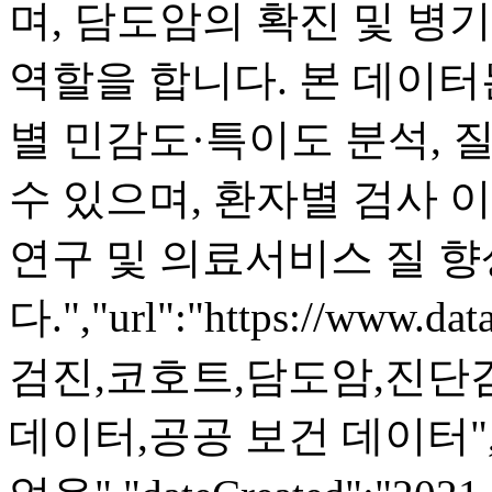
며, 담도암의 확진 및 병
역할을 합니다. 본 데이터
별 민감도·특이도 분석, 
수 있으며, 환자별 검사 
연구 및 의료서비스 질 
다.","url":"https://www.dat
검진,코호트,담도암,진단
데이터,공공 보건 데이터","