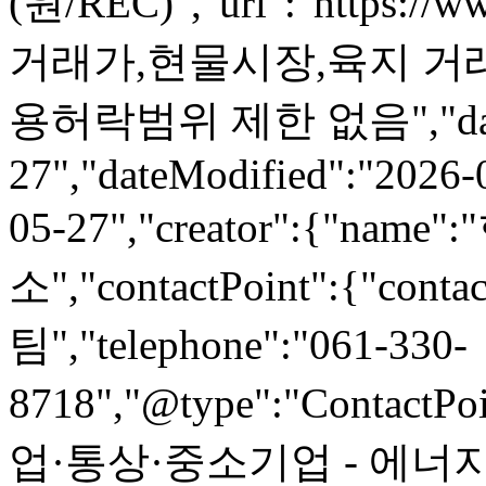
(원/REC)","url":"https://w
거래가,현물시장,육지 거래량,
용허락범위 제한 없음","dateCr
27","dateModified":"2026-
05-27","creator":{"na
소","contactPoint":{"co
팀","telephone":"061-330-
8718","@type":"ContactPoi
업·통상·중소기업 - 에