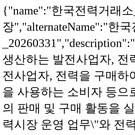
{"name":"한국전력거래소
장","alternateName
_20260331","descri
생산하는 발전사업자, 전
전사업자, 전력을 구매하
을 사용하는 소비자 등으
의 판매 및 구매 활동을 실
력시장 운영 업무\"와 전