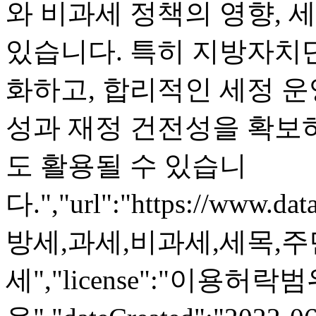
와 비과세 정책의 영향, 
있습니다. 특히 지방자치
화하고, 합리적인 세정 운
성과 재정 건전성을 확보
도 활용될 수 있습니
다.","url":"https://www.dat
방세,과세,비과세,세목,
세","license":"이용허락