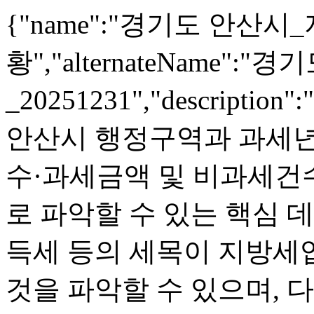
{"name":"경기도 안산시
황","alternateName
_20251231","descrip
안산시 행정구역과 과세년
수·과세금액 및 비과세건
로 파악할 수 있는 핵심 
득세 등의 세목이 지방세
것을 파악할 수 있으며, 