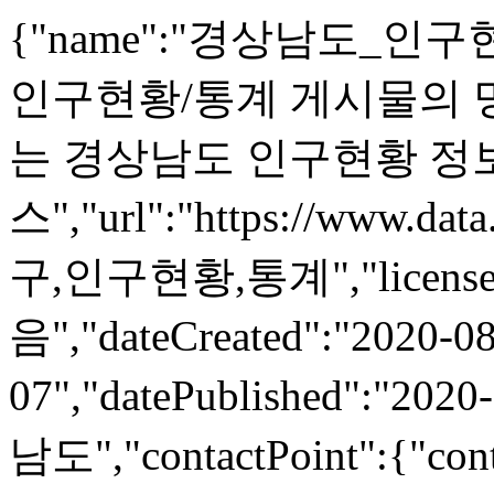
{"name":"경상남도_인구현황
인구현황/통계 게시물의 명
는 경상남도 인구현황 정
스","url":"https://www.dat
구,인구현황,통계","lice
음","dateCreated":"2020-08
07","datePublished":"2020
남도","contactPoint":{"