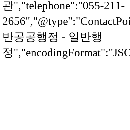
관","telephone":"055-211-
2656","@type":"ContactPoi
반공공행정 - 일반행
정","encodingFormat":"JSO