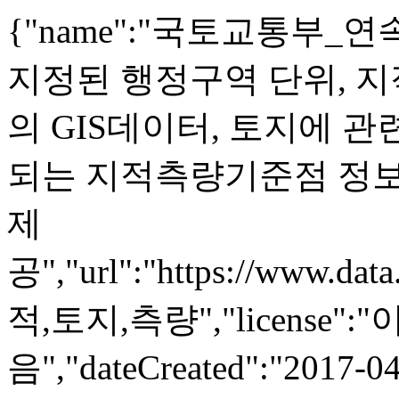
{"name":"국토교통부_연속지
지정된 행정구역 단위, 
의 GIS데이터, 토지에 관
되는 지적측량기준점 정보
제
공","url":"https://www.dat
적,토지,측량","license
음","dateCreated":"2017-04