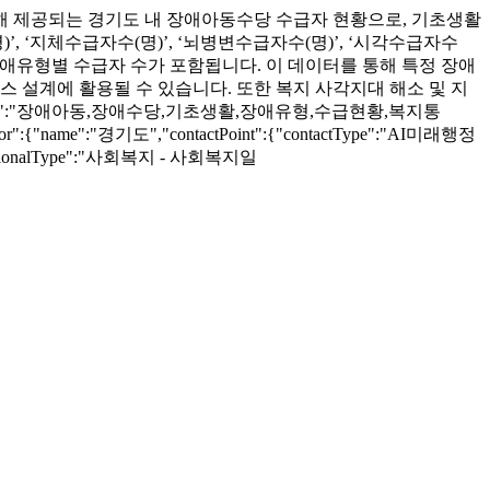
을 통해 제공되는 경기도 내 장애아동수당 수급자 현황으로, 기초생활
, ‘지체수급자수(명)’, ‘뇌병변수급자수(명)’, ‘시각수급자수
양한 장애유형별 수급자 수가 포함됩니다. 이 데이터를 통해 특정 장애
스 설계에 활용될 수 있습니다. 또한 복지 사각지대 해소 및 지
","keywords":"장애아동,장애수당,기초생활,장애유형,수급현황,복지통
ator":{"name":"경기도","contactPoint":{"contactType":"AI미래행정
","additionalType":"사회복지 - 사회복지일