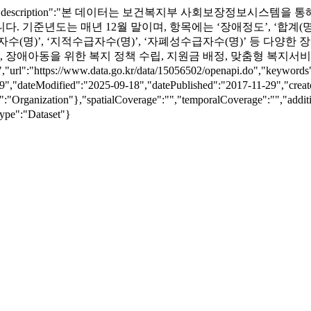
"description":"본 데이터는 보건복지부 사회보장정보시스템
기준년도는 매년 12월 말이며, 항목에는 ‘장애정도’, ‘합계(명)’
수급자수(명)’, ‘지적수급자수(명)’, ‘자폐성수급자수(명)’ 등 다
, 장애아동을 위한 복지 정책 수립, 지원금 배정, 맞춤형 복지서비
ttps://www.data.go.kr/data/15056502/openapi.do
ateModified":"2025-09-18","datePublished":"2017-11-29","cre
pe":"Organization"},"spatialCoverage":"","temporalCoverage":"
ype":"Dataset"}