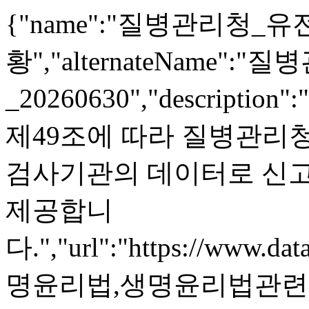
{"name":"질병관리청
황","alternateNam
_20260630","descrip
제49조에 따라 질병관리
검사기관의 데이터로 신고
제공합니
다.","url":"https://www.dat
명윤리법,생명윤리법관련