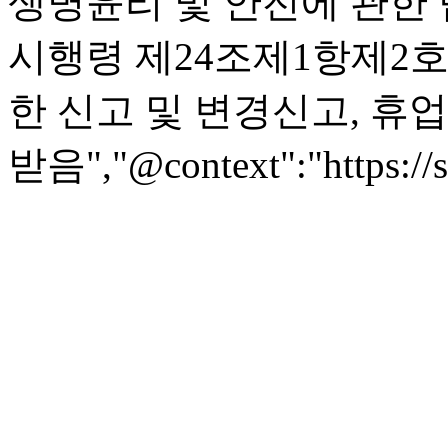
생명윤리 및 안전에 관한 
시행령 제24조제1항제2
한 신고 및 변경신고, 휴
받음","@context":"https://s