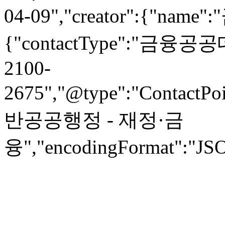
04-09","creator":{"name
{"contactType":"금융공공데
2100-
2675","@type":"ContactPoi
반공공행정 - 재정·금
융","encodingFormat":"JSO