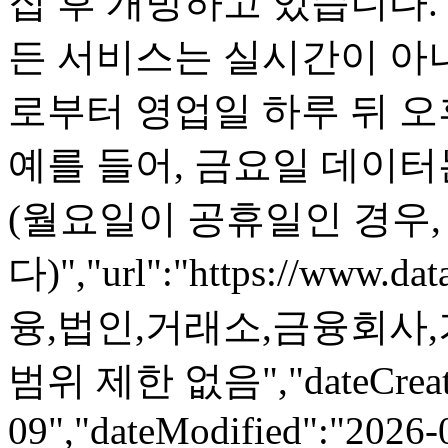
집 후 개방하고 있습니다
든 서비스는 실시간이 아
로부터 영업일 하루 뒤 오
예를 들어, 금요일 데이터
(월요일이 공휴일인 경우
다)","url":"https://www.da
융,법인,거래소,금융회사,기업
범위 제한 없음","dateCreate
09","dateModified":"2026-