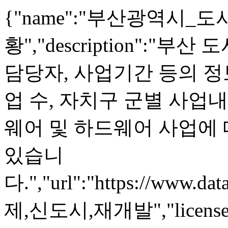
{"name":"부산광역시_
황","description":
담당자, 사업기간 등의 
업 수, 자치구 군별 사업내
웨어 및 하드웨어 사업에
있습니
다.","url":"https://www.da
제,신도시,재개발","lice