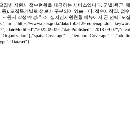
n":"각 군 모집병 지원서 접수현황을 제공하는 서비스입니다. 군별(육군
 등), 모집특기별로 정보가 구분되어 있습니다. 접수시작일, 접수
 지원서 작성/수정/취소- 실시간지원현황 메뉴에서 군 선택- 모집
tps://www.data.go.kr/data/15031295/openapi.do"
ateModified":"2025-09-09","datePublished":"2018-09-07","cre
:"Organization"},"spatialCoverage":"","temporalCoverage":"","ad
ype":"Dataset"}