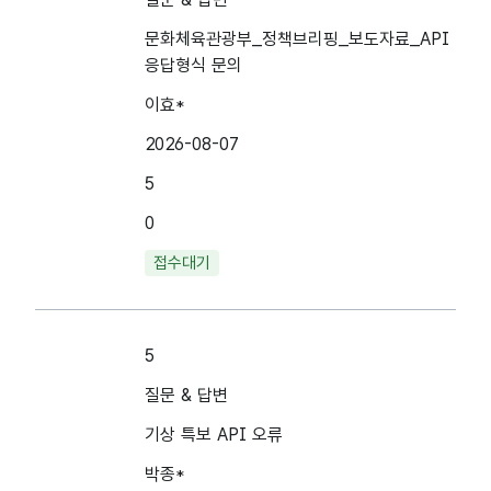
문화체육관광부_정책브리핑_보도자료_API
응답형식 문의
이효*
2026-08-07
5
0
접수대기
5
질문 & 답변
기상 특보 API 오류
박종*