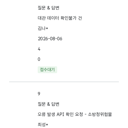
질문 & 답변
대관 데이터 확인불가 건
김나*
2026-08-06
4
0
접수대기
9
질문 & 답변
오류 발생 API 확인 요청 - 소방청위험물
최성*