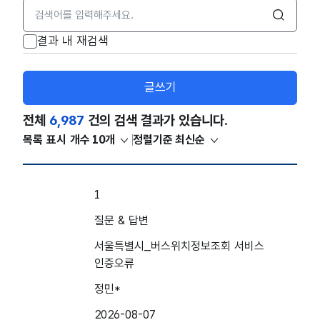
검색어 입력창
검색
결과 내 재검색
글쓰기
전체
6,987
건의 검색 결과가 있습니다.
목록 표시 개수
10개
정렬기준
최신순
민원서비스 목록
1
질문 & 답변
서울특별시_버스위치정보조회 서비스
인증오류
정민*
2026-08-07