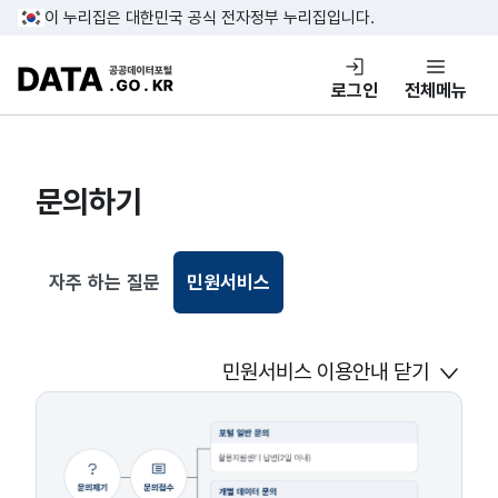
콘텐츠 바로가기
푸터 바로가기
이 누리집은 대한민국 공식 전자정부 누리집입니다.
DATA.GO.KR 공공데이터포털
로그인
전체메뉴
문의하기
자주 하는 질문
민원서비스
선택됨
민원서비스 이용안내 닫기