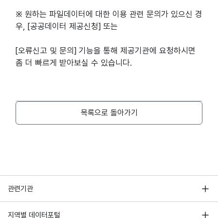
※ 원하는 파일데이터에 대한 이용 관련 문의가 있으신 경
우
, [
공공데이터 제공신청
] 
또는
[
오류신고 및 문의
] 
기능을 통해 제공기관에 요청하시면 
좀 더 빠르게 받아보실 수 있습니다
.
목록으로 돌아가기
행정안전부
관련기관
한국지능정보사회진흥원
서울 열린데이터광장
지역별 데이터포털