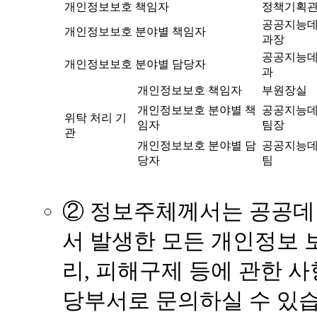
개인정보보호 책임자
정책기획
공공지능
개인정보보호 분야별 책임자
과장
공공지능
개인정보보호 분야별 담당자
과
개인정보보호 책임자
부원장실
개인정보보호 분야별 책
공공지능
위탁 처리 기
임자
팀장
관
개인정보보호 분야별 담
공공지능
당자
팀
② 정보주체께서는 공공
서 발생한 모든 개인정보 
리, 피해구제 등에 관한 
당부서로 문의하실 수 있