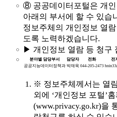
⑧ 공공데이터포털은 개인
아래의 부서에 할 수 있습
정보주체의 개인정보 열람
도록 노력하겠습니다.
▶ 개인정보 열람 등 청구
분야별 담당부서
담당자
전화
전
공공지능데이터정책과
박재욱
044-205-2473
hnin33
※ 정보주체께서는 열람
외에 ‘개인정보 포털’
(www.privacy.go.