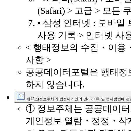
(Safari) > 고급 > 모든
• 삼성 인터넷 : 모바일
사용 기록 > 인터넷 사
< 행태정보의 수집・이용・
사항 >
공공데이터포털은 행태정
하지 않습니다.
제12조(정보주체와 법정대리인의 권리·의무 및 행사방법에 관
① 정보주체는 공공데이터
개인정보 열람・정정・삭