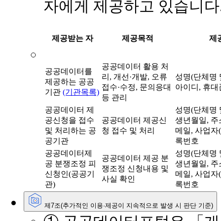
자에게 제공하고 있습니다
제공받는 자
제공목적
제
공공데이터 활용 처
공공데이터를
리, 개선·개발, 오류
성명(단체명 
제공하는 공공
접수·수정, 문의응대
아이디, 휴대
기관
(기관목록)
등 관리
공공데이터 제
성명(단체명 
공신청을 접수
공공데이터 제공신
생년월일, 주
및 처리하는 공
청 접수 및 처리
메일, 사업자(
공기관
록번호
공공데이터제
성명(단체명 
공공데이터 제공 분
공 분쟁조정 피
생년월일, 주
쟁조정 신청내용 및
신청인(공공기
메일, 사업자(
사실 확인
관)
록번호
제7조(추가적인 이용·제공이 지속적으로 발생 시 판단 기준)